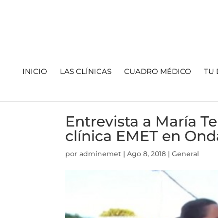
INICIO
LAS CLÍNICAS
CUADRO MÉDICO
TU 
Entrevista a María Te
clínica EMET en Ond
por
adminemet
|
Ago 8, 2018
|
General