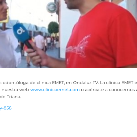
ra odontóloga de clínica EMET, en Ondaluz TV. La clínica EMET e
ta nuestra web
www.clinicaemet.com
o acércate a conocernos a
 de Triana.
y-858