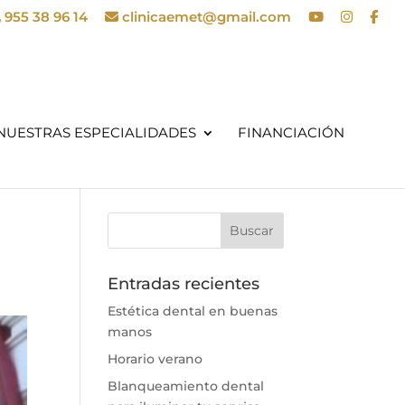
955 38 96 14
clinicaemet@gmail.com
NUESTRAS ESPECIALIDADES
FINANCIACIÓN
Entradas recientes
Estética dental en buenas
manos
Horario verano
Blanqueamiento dental