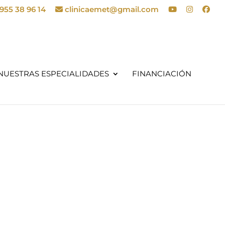
955 38 96 14
clinicaemet@gmail.com
NUESTRAS ESPECIALIDADES
FINANCIACIÓN